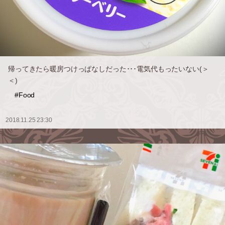
帰ってきたら暖房つけっぱなしだった･･･電気代もったいない(＞
＜)
#Food
2018.11.25 23:30