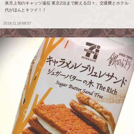
来月上旬のキャッツ遠征 東京2泊まで耐える日々。交通費とホテル
代がほんとキツイ！！
2018.11.16 08:57