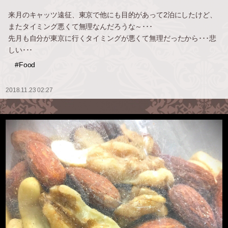
来月のキャッツ遠征、東京で他にも目的があって2泊にしたけど、
またタイミング悪くて無理なんだろうな～･･･
先月も自分が東京に行くタイミングが悪くて無理だったから･･･悲
しい･･･
#Food
2018.11.23 02:27