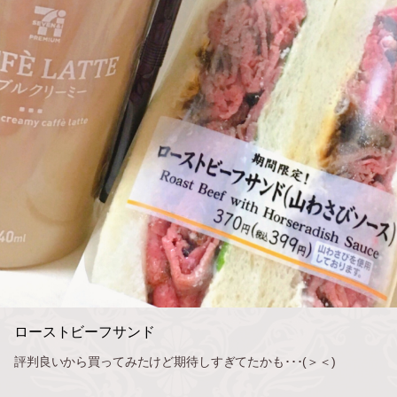
ローストビーフサンド
評判良いから買ってみたけど期待しすぎてたかも･･･(＞＜)