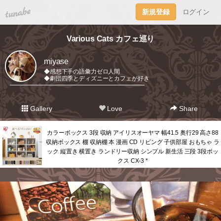
tuna.be
新規登録
ログイン
Various Cats カフェ巡り
miyase
◆感想下手の語彙力ゼロ人間
◆劇団四季とディズニーとカフェが好き
━━━━━━━━━━━━━━━━━━━━━━━
Gallery
Love
Share
カラーボックス 3段 収納 アイリスオーヤマ 幅41.5 奥行29 高さ88
収納ボックス 棚 収納棚 本 漫画 CD リビング 子供部屋 おもちゃ ラ
ック 縦置き 横置き ランドリー収納 シンプル 新生活 三段 3段ボッ
クス CX-3 *