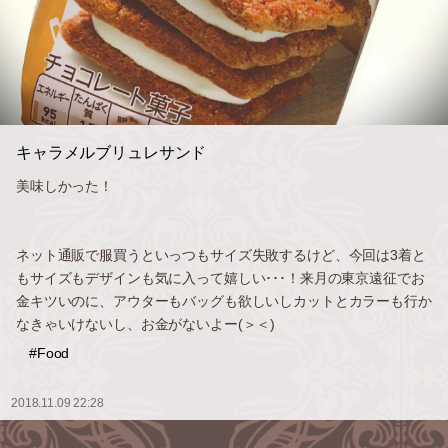
キャラメルブリュレサンド
美味しかった！
ネット通販で服買うといっつもサイズ失敗するけど、今回は3着と
もサイズもデザインも気に入って嬉しい･･･！来月の東京遠征でお
金キツいのに、アウターもバッグも欲しいしカットとカラーも行か
なきゃいけないし、お金がないよー(＞＜)
#Food
2018.11.09 22:28