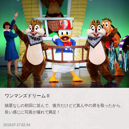
ワンマンズドリームⅡ
抽選なしの初回に並んで、後方だけどど真ん中の席を取ったから、
良い感じに写真が撮れて満足！
2019.07.27 02:34