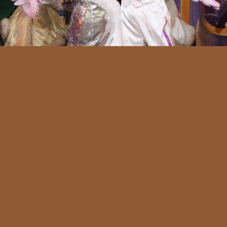
せっかくの休みだったのに、仕事のせいで精神的にも体力的にも疲
れ果てて、寝て終わってしまった(＞＜)今の仕事内容は好きだけ
ど、人間関係が変わってきて凄くしんどい･･･
2019.07.24 06:07
次のページ »
ギャラリー