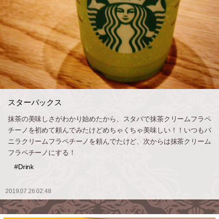
スターバックス
抹茶の美味しさがわかり始めたから、スタバで抹茶クリームフラペ
チーノを初めて頼んでみたけどめちゃくちゃ美味しい！！いつもバ
ニラクリームフラペチーノを頼んでたけど、次からは抹茶クリーム
フラペチーノにする！
#Drink
2019.07.26 02:48