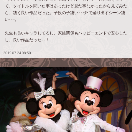
て、タイトルを聞いた事はあったけど見た事なかったから見てみた
ら、凄く良い作品だった。子役の子凄い･･･外で踊り出すシーン凄
い･･･。
先生も良いキャラしてるし、家族関係もハッピーエンドで安心した
し、良い作品だった～！
2019.07.24 08:50