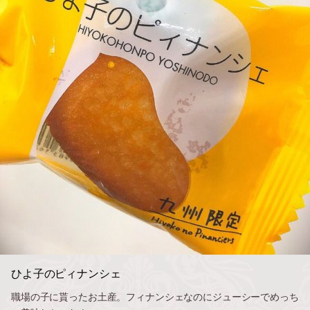
ひよ子のピィナンシェ
職場の子に貰ったお土産。フィナンシェなのにジューシーでめっち