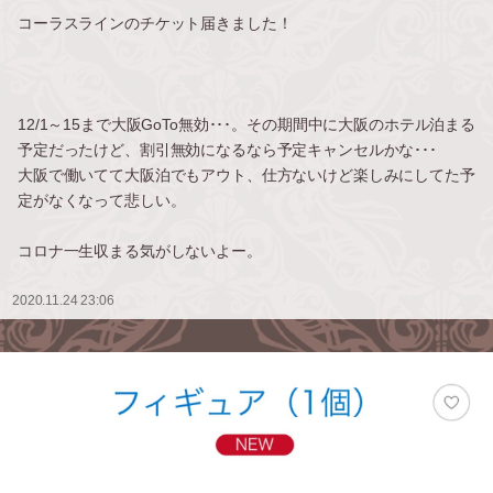
コーラスラインのチケット届きました！
12/1～15まで大阪GoTo無効･･･。その期間中に大阪のホテル泊まる
予定だったけど、割引無効になるなら予定キャンセルかな･･･
大阪で働いてて大阪泊でもアウト、仕方ないけど楽しみにしてた予
定がなくなって悲しい。
コロナ一生収まる気がしないよー。
2020.11.24 23:06