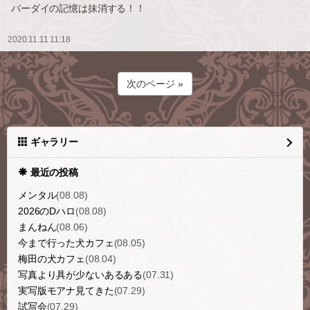
バーダイの記憶は抹消する！！
2020.11.11 11:18
次のページ »
ギャラリー
最近の投稿
メンタル
(08.08)
2026のDハロ
(08.08)
まんねん
(08.06)
今まで行った犬カフェ
(08.05)
梅田の犬カフェ
(08.04)
写真より具が少ないあるある
(07.31)
実写版モアナ見てきた
(07.29)
試写会
(07.29)