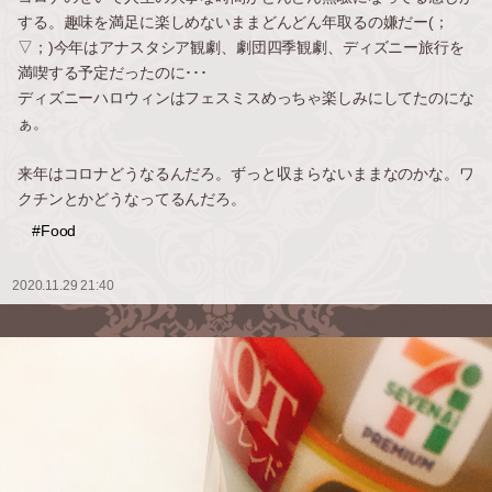
する。趣味を満足に楽しめないままどんどん年取るの嫌だー(；
▽；)今年はアナスタシア観劇、劇団四季観劇、ディズニー旅行を
満喫する予定だったのに･･･
ディズニーハロウィンはフェスミスめっちゃ楽しみにしてたのにな
ぁ。
来年はコロナどうなるんだろ。ずっと収まらないままなのかな。ワ
クチンとかどうなってるんだろ。
#Food
2020.11.29 21:40