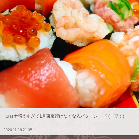
コロナ増えすぎて1月東京行けなくなるパターン･･･？(；▽；)
2020.11.18 21:35