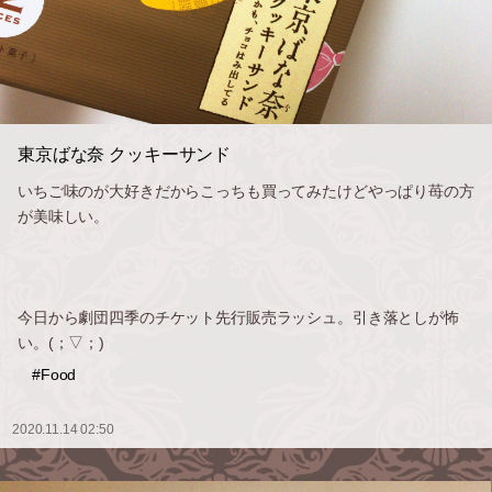
東京ばな奈 クッキーサンド
いちご味のが大好きだからこっちも買ってみたけどやっぱり苺の方
が美味しい。
今日から劇団四季のチケット先行販売ラッシュ。引き落としが怖
い。(；▽；)
#Food
2020.11.14 02:50