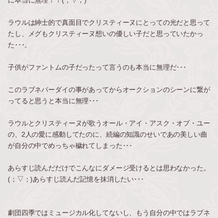
ラウルは紳士的で真面目でクリスティーヌにとっての光だと思って
たし、メグもクリスティーヌ想いの優しい子だと思っていたかっ
た･･･。
子供がファントムの子だったって言うのも本当に無理だ･･･
このラブネバーダイの事があってからオークションのシーンに繋が
ってると思うと本当に無理･･･
ラウルとクリスティーヌが歌うオール・アイ・アスク・オブ・ユー
の、2人の愛に感動してたのに、続編の知識のせいであの美しい曲
が自分の中でめっちゃ穢れてしまった･･･
あらすじ読んだだけでこんなにダメージ受けるとは思わなかった。
(；▽；)あらすじ読んだ記憶を抹消したい･･･
劇団四季ではミュージカル化してないし、もう自分の中ではラブネ