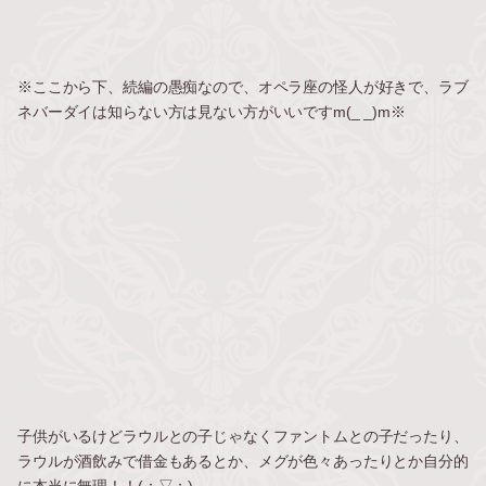
※ここから下、続編の愚痴なので、オペラ座の怪人が好きで、ラブ
ネバーダイは知らない方は見ない方がいいですm(_ _)m※
子供がいるけどラウルとの子じゃなくファントムとの子だったり、
ラウルが酒飲みで借金もあるとか、メグが色々あったりとか自分的
に本当に無理！！(；▽；)