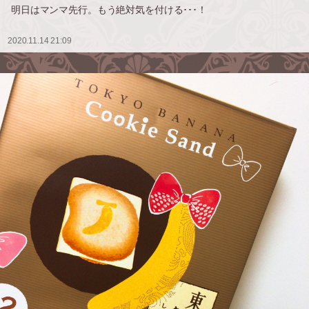
明日はマンマ先行。もう絶対気を付ける･･･！
2020.11.14 21:09