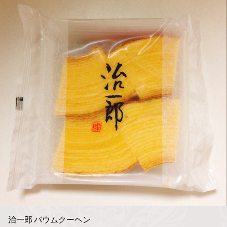
治一郎 バウムクーヘン