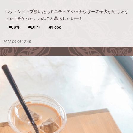
ペットショップ覗いたらミニチュアシュナウザーの子犬がめちゃく
ちゃ可愛かった。わんこと暮らしたいー！
#Cafe
#Drink
#Food
2023.09.06 12:49