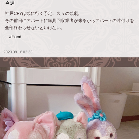
今週
神戸CFYは観に行く予定。久々の観劇。
その前日にアパートに家具回収業者が来るからアパートの片付けを
全部終わらせないといけない。
#Food
2023.09.18 02:33