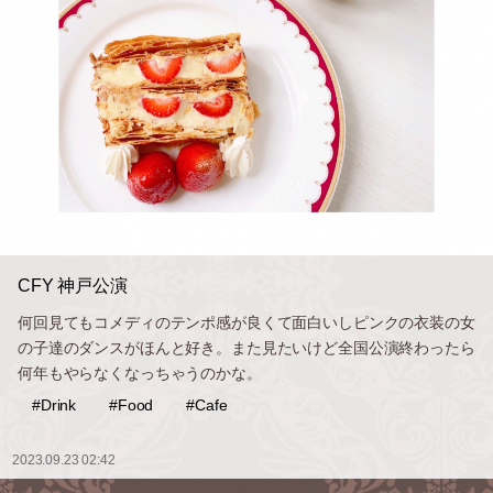
CFY 神戸公演
何回見てもコメディのテンポ感が良くて面白いしピンクの衣装の女
の子達のダンスがほんと好き。また見たいけど全国公演終わったら
何年もやらなくなっちゃうのかな。
#Drink
#Food
#Cafe
2023.09.23 02:42