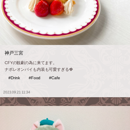
神戸三宮
CFYの観劇の為に来てます。
ナポレオンパイも内装も可愛すぎる🍓
#Drink
#Food
#Cafe
2023.09.21 11:34