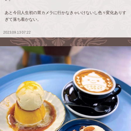
あと今日人生初の胃カメラに行かなきゃいけないし色々変化ありす
ぎて落ち着かない。
2023.09.13 07:22