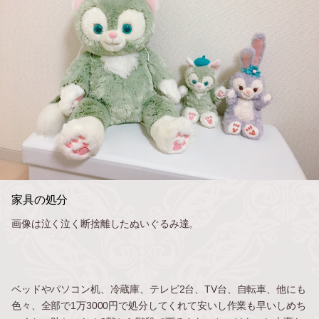
家具の処分
画像は泣く泣く断捨離したぬいぐるみ達。
ベッドやパソコン机、冷蔵庫、テレビ2台、TV台、自転車、他にも
色々、全部で1万3000円で処分してくれて安いし作業も早いしめち