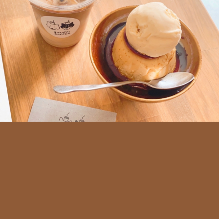
明日
病院終わりにちょっと遠出して行きたいカフェがあったけど雨だか
ら行くか迷ってる。
#Drink
#Food
#Cafe