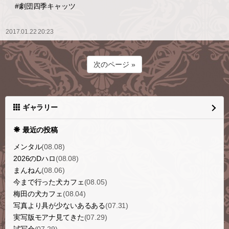
#劇団四季キャッツ
2017.01.22 20:23
次のページ »
ギャラリー
最近の投稿
メンタル
(08.08)
2026のDハロ
(08.08)
まんねん
(08.06)
今まで行った犬カフェ
(08.05)
梅田の犬カフェ
(08.04)
写真より具が少ないあるある
(07.31)
実写版モアナ見てきた
(07.29)
試写会
(07.29)