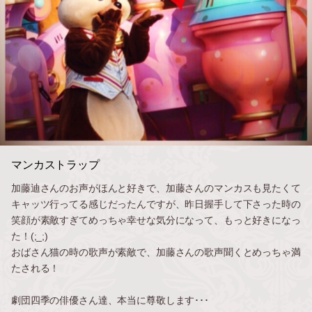
マンカストラップ
加藤迪さんのお声がほんと好きで、加藤さんのマンカスも見たくて
キャッツ行ってる感じだったんですが、昨日握手して下さった時の
笑顔が素敵すぎてめっちゃ幸せな気分になって、もっと好きになっ
た！(;_;)
おばさん猫の時の歌声が素敵で、加藤さんの歌声聞くとめっちゃ満
たされる！
劇団四季の俳優さん達、本当に尊敬します･･･