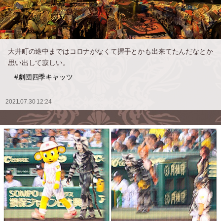
大井町の途中まではコロナがなくて握手とかも出来てたんだなとか
思い出して寂しい。
#劇団四季キャッツ
2021.07.30 12:24