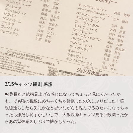
3/15キャッツ観劇 感想
■4列目だと結構見上げる感じになってちょっと見にくかったか
も。でも猫の視線にめちゃくちゃ緊張したの久しぶりだった！笑
視線逸らしたら失礼かなと思いながらも睨んでるみたいになっちゃ
ったら嫌だし恥ずかしいしで、大阪以降キャッツ見る回数減ったか
らあの緊張感久しぶりで懐かしかった。