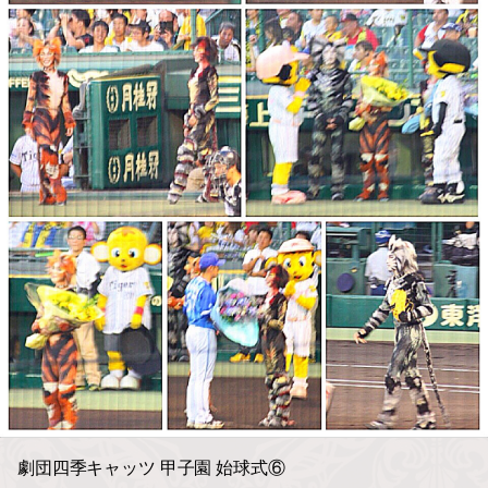
劇団四季キャッツ 甲子園 始球式⑥