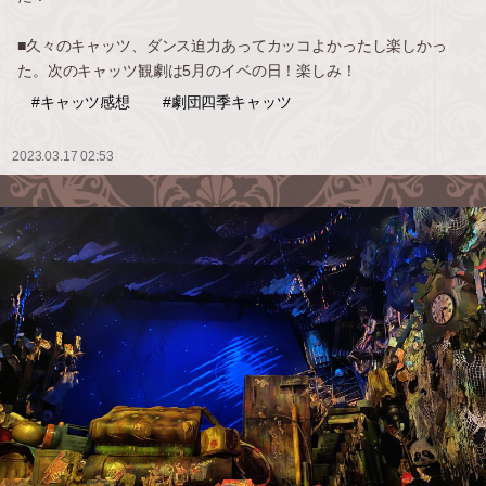
■久々のキャッツ、ダンス迫力あってカッコよかったし楽しかっ
た。次のキャッツ観劇は5月のイベの日！楽しみ！
#キャッツ感想
#劇団四季キャッツ
2023.03.17 02:53