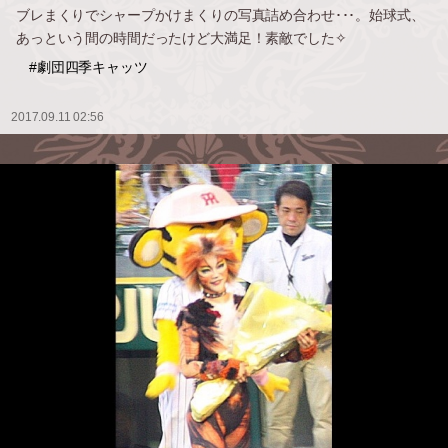
ブレまくりでシャープかけまくりの写真詰め合わせ･･･。始球式、
あっという間の時間だったけど大満足！素敵でした✧
#劇団四季キャッツ
2017.09.11 02:56