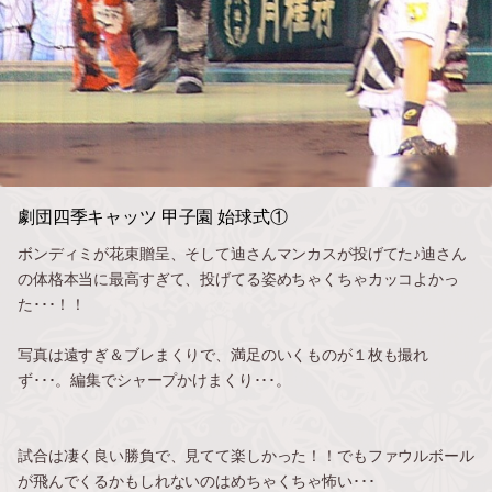
劇団四季キャッツ 甲子園 始球式①
ボンディミが花束贈呈、そして迪さんマンカスが投げてた♪迪さん
の体格本当に最高すぎて、投げてる姿めちゃくちゃカッコよかっ
た･･･！！
写真は遠すぎ＆ブレまくりで、満足のいくものが１枚も撮れ
ず･･･。編集でシャープかけまくり･･･。
試合は凄く良い勝負で、見てて楽しかった！！でもファウルボール
が飛んでくるかもしれないのはめちゃくちゃ怖い･･･