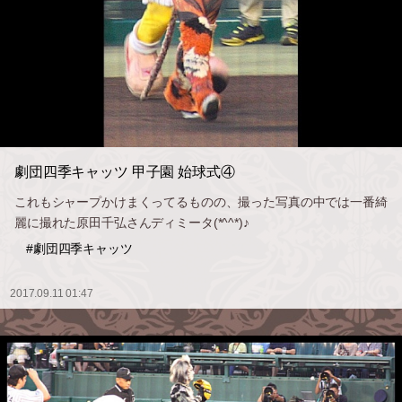
劇団四季キャッツ 甲子園 始球式④
これもシャープかけまくってるものの、撮った写真の中では一番綺
麗に撮れた原田千弘さんディミータ(*^^*)♪
#劇団四季キャッツ
2017.09.11 01:47