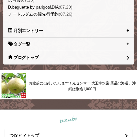
D.baguette by parigot&DIA
(07.29)
ノートルダムの鐘先行予約
(07.26)
月別エントリー
タグ一覧
ブログトップ
お盆前に出荷いたします！光センサー 大玉幸水梨 秀品北海道、沖
縄は別途1,000円
tuna.be
つなビィトップ