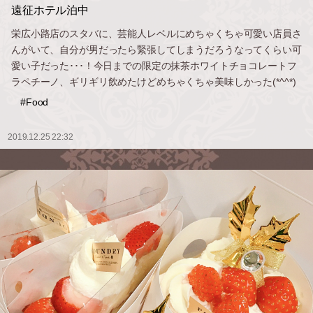
遠征ホテル泊中
栄広小路店のスタバに、芸能人レベルにめちゃくちゃ可愛い店員さ
んがいて、自分が男だったら緊張してしまうだろうなってくらい可
愛い子だった･･･！今日までの限定の抹茶ホワイトチョコレートフ
ラペチーノ、ギリギリ飲めたけどめちゃくちゃ美味しかった(*^^*)
#Food
2019.12.25 22:32