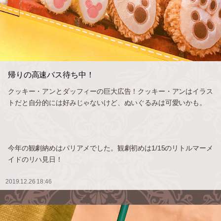
帰りの高速バス待ち中！
クッキー・アンとダッフィーの巨大広告！クッキー・アンはイラス
トだと自分的には好みじゃないけど、ぬいぐるみは可愛いかも。
今年の観劇納めはパリアメでした。観劇初めは1/15のリトルマーメ
イドのリハ見日！
2019.12.26 18:46