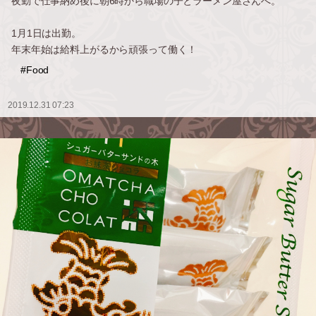
夜勤で仕事納め後に朝6時から職場の子とラーメン屋さんへ。
1月1日は出勤。
年末年始は給料上がるから頑張って働く！
#Food
2019.12.31 07:23