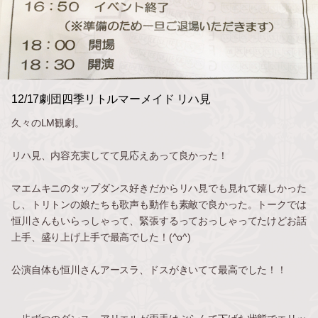
12/17劇団四季リトルマーメイド リハ見
久々のLM観劇。
リハ見、内容充実してて見応えあって良かった！
マエムキニのタップダンス好きだからリハ見でも見れて嬉しかった
し、トリトンの娘たちも歌声も動作も素敵で良かった。トークでは
恒川さんもいらっしゃって、緊張するっておっしゃってたけどお話
上手、盛り上げ上手で最高でした！(^o^)
公演自体も恒川さんアースラ、ドスがきいてて最高でした！！