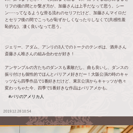
リフの後の間とか繋ぎ方が、加藤さんは上手だなって思う。シー
ン･･･ってなるような滑る流れのセリフだけど、加藤さんマイロだ
とセリフ後の間でこっちが恥ずかしくなったりしなくて(共感性羞
恥的な)、凄く良いなって思う。
ジェリー、アダム、アンリの3人でのトークのテンポは、酒井さん
斎藤さん唯さんの組み合わせが好き！
アンサンブルの方たちのダンスも素敵だし、曲も良いし、ダンスの
振り付けも個性的でほんとパリアメ好きだー！大阪公演の時のキャ
ッツなら四季作品で1番好きだけど、東京公演からキャッツが色々
変わっちゃた今、四季で1番好きな作品はパリアメかも。
#パリのアメリカ人
2019.12.28 10:54