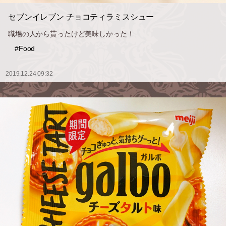
セブンイレブン チョコティラミスシュー
職場の人から貰ったけど美味しかった！
#Food
2019.12.24 09:32