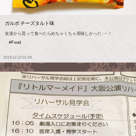
ガルボ チーズタルト味
友達から貰って食べたらめちゃくちゃ美味しかった･･･！
#Food
2019.12.22 01:58