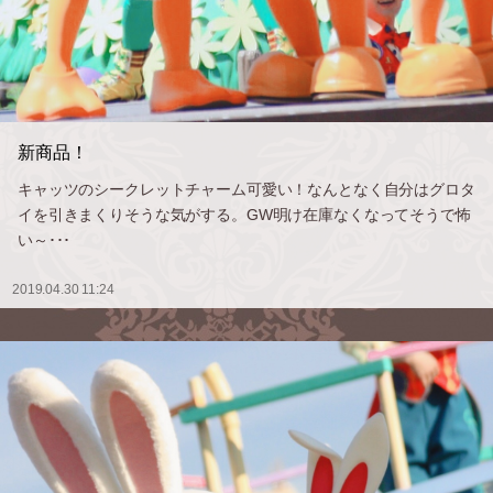
新商品！
キャッツのシークレットチャーム可愛い！なんとなく自分はグロタ
イを引きまくりそうな気がする。GW明け在庫なくなってそうで怖
い～･･･
2019.04.30 11:24