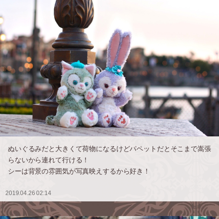
ぬいぐるみだと大きくて荷物になるけどパペットだとそこまで嵩張
らないから連れて行ける！
シーは背景の雰囲気が写真映えするから好き！
2019.04.26 02:14