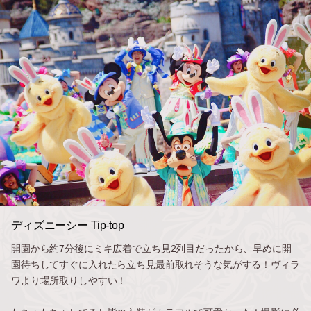
ディズニーシー Tip-top
開園から約7分後にミキ広着で立ち見2列目だったから、早めに開
園待ちしてすぐに入れたら立ち見最前取れそうな気がする！ヴィラ
ワより場所取りしやすい！