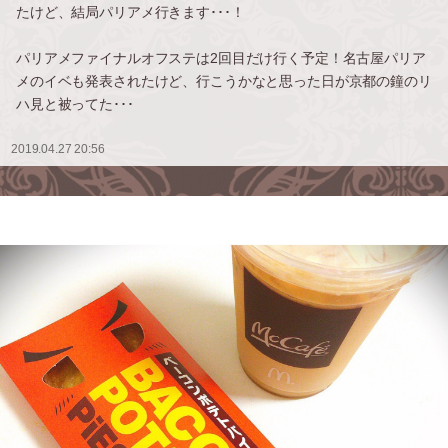
たけど、結局パリアメ行きます･･･！
パリアメファイナルオフステは2回目だけ行く予定！名古屋パリア
メのイベも発表されたけど、行こうかなと思った日が京都の鐘のリ
ハ見と被ってた･･･
2019.04.27 20:56