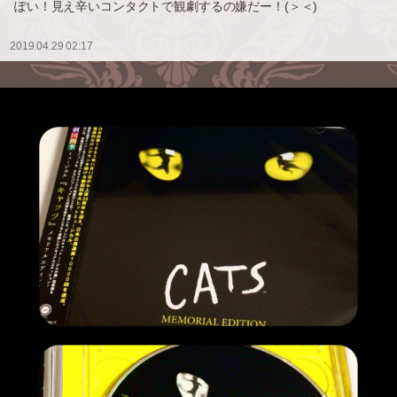
ぽい！見え辛いコンタクトで観劇するの嫌だー！(＞＜)
2019.04.29 02:17