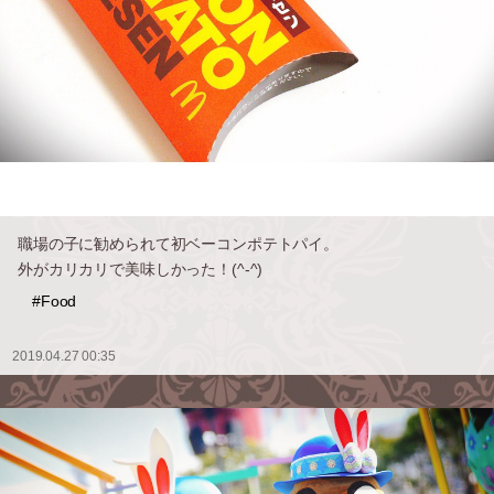
職場の子に勧められて初ベーコンポテトパイ。
外がカリカリで美味しかった！(^-^)
#Food
2019.04.27 00:35