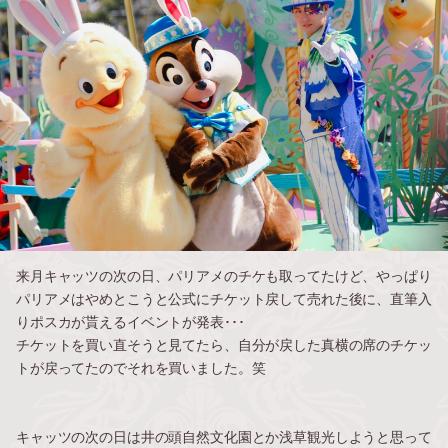
来月キャッツの次の日、パリアメのチケも取ってたけど、やっぱり
パリアメはやめとこうと公式にチケット戻して売れた後に、直筆入
りポスカが貰えるイベントが発表･･･
チケットを買い直そうと見てたら、自分が戻した真横の席のチケッ
トが戻ってたのでそれを買いました。笑
キャッツの次の日は井の頭自然文化園とか浅草観光しようと思って