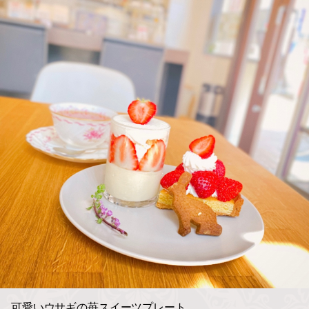
可愛いウサギの苺スイーツプレート