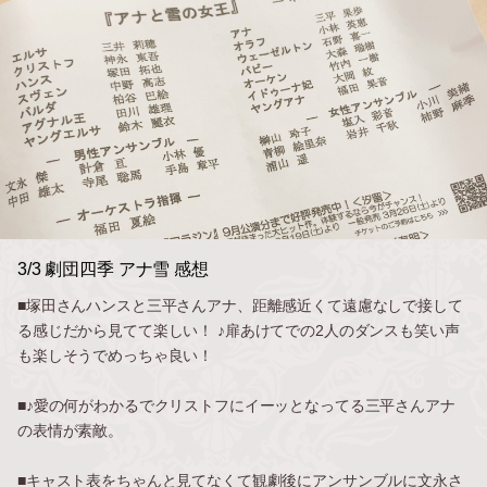
3/3 劇団四季 アナ雪 感想
■塚田さんハンスと三平さんアナ、距離感近くて遠慮なしで接して
る感じだから見てて楽しい！ ♪扉あけてでの2人のダンスも笑い声
も楽しそうでめっちゃ良い！
■♪愛の何がわかるでクリストフにイーッとなってる三平さんアナ
の表情が素敵。
■キャスト表をちゃんと見てなくて観劇後にアンサンブルに文永さ