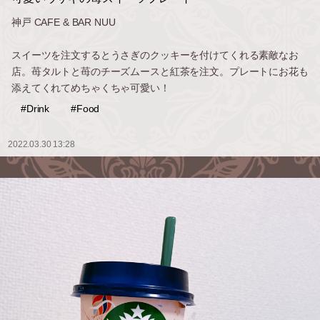
神戸 CAFE & BAR NUU
スイーツを注文するとうさぎのクッキーを付けてくれる素敵なお
店。苺タルトと苺のチーズムースと紅茶を注文。プレートにお花も
添えてくれてめちゃくちゃ可愛い！
#Drink
#Food
2022.03.30 13:28