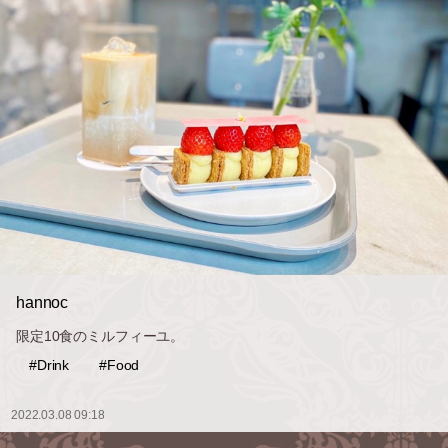
hannoc
限定10食のミルフィーユ。
#Drink
#Food
2022.03.08 09:18