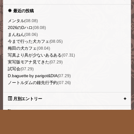
最近の投稿
メンタル
(08.08)
2026のDハロ
(08.08)
まんねん
(08.06)
今まで行った犬カフェ
(08.05)
梅田の犬カフェ
(08.04)
写真より具が少ないあるある
(07.31)
実写版モアナ見てきた
(07.29)
試写会
(07.29)
D.baguette by parigot&DIA
(07.29)
ノートルダムの鐘先行予約
(07.26)
月別エントリー
タグ一覧
ブログトップ