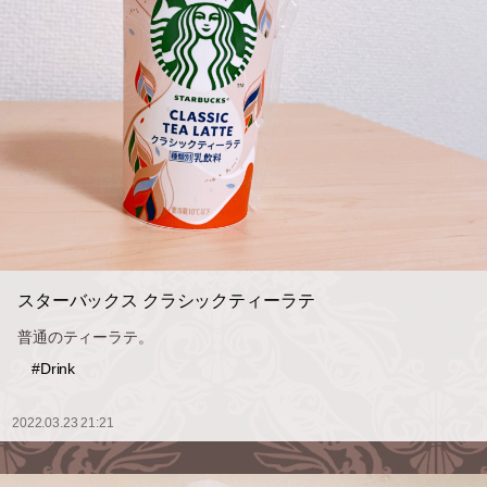
スターバックス クラシックティーラテ
普通のティーラテ。
#Drink
2022.03.23 21:21