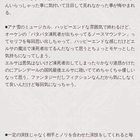
んいらっしゃった事に気付いて注目して見れなかった事が悔やまれ
る。
■アナ雪のミュージカル、ハッピーエンドな雰囲気で終わるけど、
オーケンの「バタバタ凍死者が出ちゃってるノースマウンテン」っ
てセリフを毎回思い出しちゃって、ハッピーエンドな感じだけどエ
ルサの魔法で凍死者出てるんだなって思うとちょっとモヤっとした
気持ちになってしまう。
エルサは悪気はないけど凍死者出してしまったりかなり迷惑かけた
のにアレンデールの国民最後エルサに跪いててめちゃくちゃ優しい
なって思う。ファンタジーだしフィクションなんだから気にしなく
て良いんだけど毎回気になっちゃう。
■一定の演技じゃなく相手とノリを合わせた演技をしてくれると毎