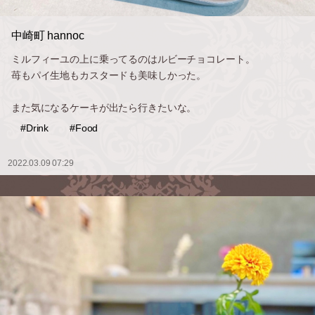
中崎町 hannoc
ミルフィーユの上に乗ってるのはルビーチョコレート。
苺もパイ生地もカスタードも美味しかった。
また気になるケーキが出たら行きたいな。
#Drink
#Food
2022.03.09 07:29