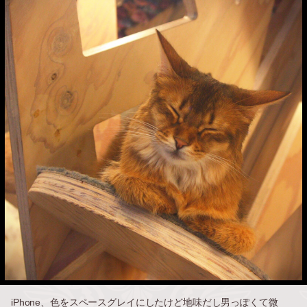
iPhone、色をスペースグレイにしたけど地味だし男っぽくて微