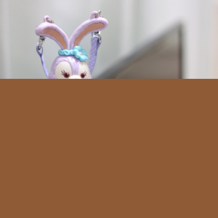
カメラ
上は標準ズームレンズで撮った写真、
下は単焦点レンズで撮った写真。