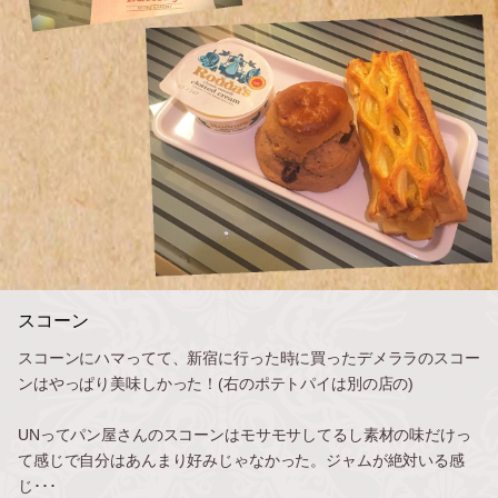
スコーン
スコーンにハマってて、新宿に行った時に買ったデメララのスコー
ンはやっぱり美味しかった！(右のポテトパイは別の店の)
UNってパン屋さんのスコーンはモサモサしてるし素材の味だけっ
て感じで自分はあんまり好みじゃなかった。ジャムが絶対いる感
じ･･･