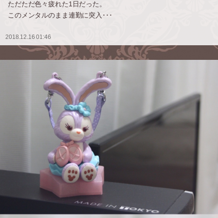
ただただ色々疲れた1日だった。
このメンタルのまま連勤に突入･･･
2018.12.16 01:46