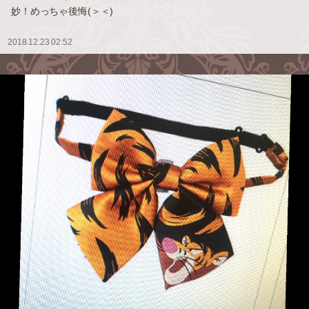
妙！めっちゃ後悔(＞＜)
2018.12.23 02:52