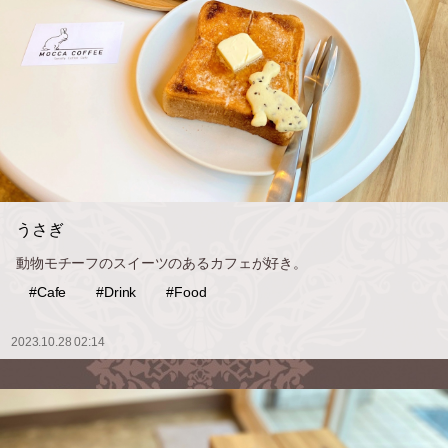
うさぎ
動物モチーフのスイーツのあるカフェが好き。
#Cafe
#Drink
#Food
2023.10.28 02:14