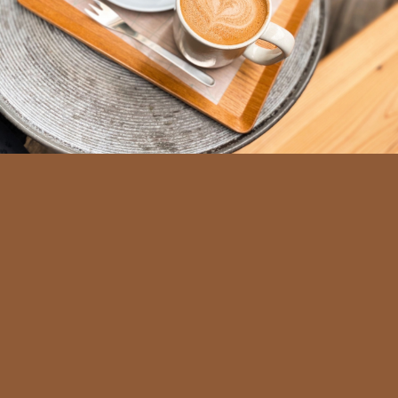
WHITE GLASS COFFEE
渋谷駅 徒歩6分
10時前着で結構並んでて商品受け取るまで30分くらい掛かって、
その頃には更に列伸びてた。人気店。