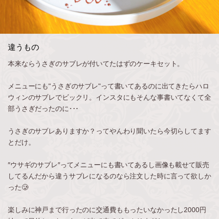
違うもの
本来ならうさぎのサブレが付いてたはずのケーキセット。
メニューにも"うさぎのサブレ"って書いてあるのに出てきたらハロ
ウィンのサブレでビックリ。インスタにもそんな事書いてなくて全
部うさぎだったのに･･･
うさぎのサブレありますか？ってやんわり聞いたら今切らしてます
とだけ。
″ウサギのサブレ″ってメニューにも書いてあるし画像も載せて販売
してるんだから違うサブレになるのなら注文した時に言って欲しか
った🥲
楽しみに神戸まで行ったのに交通費ももったいなかったし2000円