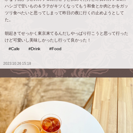
ハシゴで甘いもの＆ラテがキツくなってもう和食とか肉とかをガッ
ツリ食べたいと思ってしまって昨日の夜に行くの止めようとして
た。
朝起きてせっかく東京来てるんだしやっぱり行こうと思って行った
けど可愛いし美味しかったし行って良かった！
#Cafe
#Drink
#Food
2023.10.26 15:18