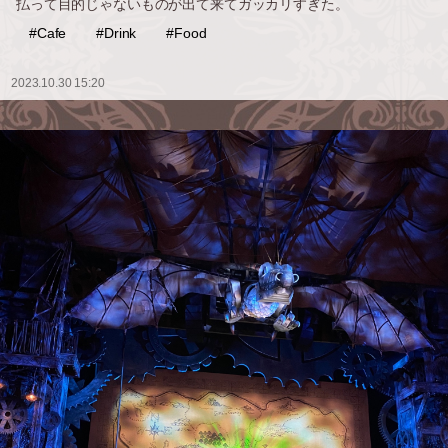
払って目的じゃないものが出て来てガッカリすぎた。
#Cafe
#Drink
#Food
2023.10.30 15:20